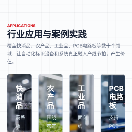
APPLICATIONS
行业应用与案例实践
覆盖快消品、农产品、工业品、PCB电路板等数十个领
域，让自动化标识设备和系统真正融入产线节拍，产生价
值。
快
农
工
PCB
消
产
业
电路
品
品
品
板
覆盖
围绕
面向
支持
瓶
农产
线
PCB