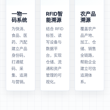
一物一
RFID智
农产品
码系统
能溯源
溯源
为快消、
结合 RFID
覆盖农产
食品、医
标签、读
品产地、
药、汽配
写设备与
加工、仓
建立产品
数据平
储、销售
身份码，
台，实现
全链路，
打通赋
仓储、流
帮助企业
码、采
通和资产
建立可信
集、追溯
管理的可
追溯体
与营销。
视化。
系。