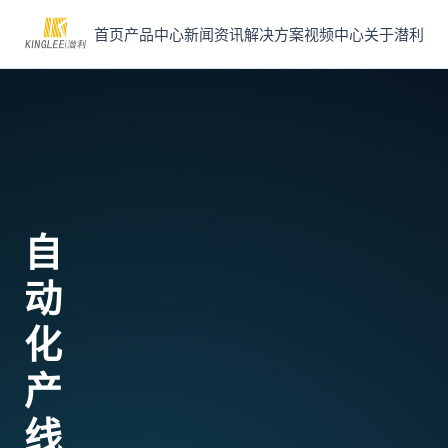
首页
产品中心
新闻资讯
解决方案
视频中心
关于潜利
自
动
化
产
线