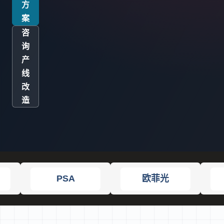
方
案
咨
询
产
线
改
造
欧菲光
景旺电子
Flextronic