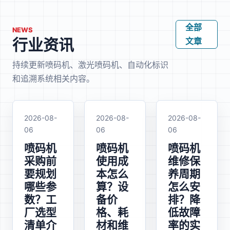
全部
NEWS
行业资讯
文章
持续更新喷码机、激光喷码机、自动化标识
和追溯系统相关内容。
2026-08-
2026-08-
2026-08-
06
06
06
喷码机
喷码机
喷码机
采购前
使用成
维修保
要规划
本怎么
养周期
哪些参
算？设
怎么安
数？工
备价
排？降
厂选型
格、耗
低故障
清单介
材和维
率的实