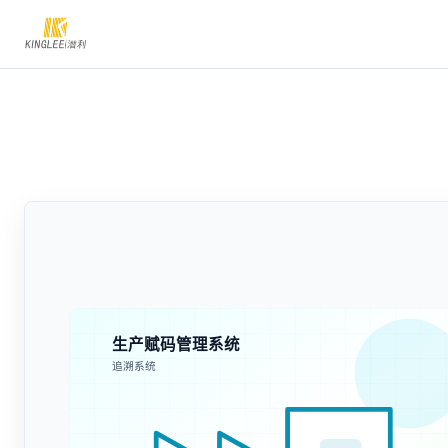
生产赋码管理系统
追溯系统