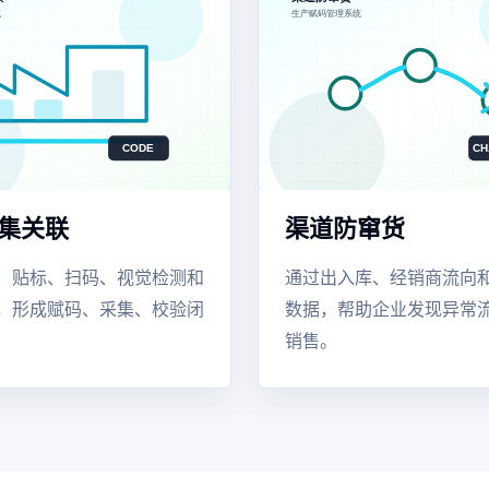
集关联
渠道防窜货
、贴标、扫码、视觉检测和
通过出入库、经销商流向
，形成赋码、采集、校验闭
数据，帮助企业发现异常
销售。