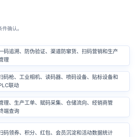
条件确认。
一码追溯、防伪验证、渠道防窜货、扫码营销和生产
管理
扫码枪、工业相机、读码器、喷码设备、贴标设备和
PLC联动
管理、生产工单、赋码采集、仓储流向、经销商管
终端查询
扫码领券、积分、红包、会员沉淀和活动数据统计