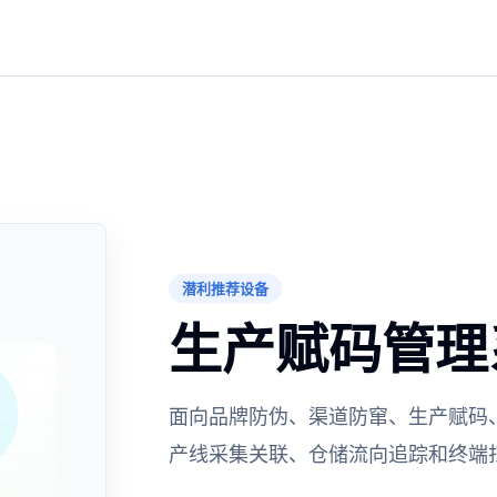
潜利推荐设备
生产赋码管理
面向品牌防伪、渠道防窜、生产赋码
产线采集关联、仓储流向追踪和终端