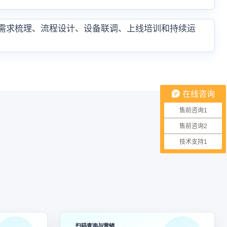
需求梳理、流程设计、设备联调、上线培训和持续运
在线咨询
售前咨询1
售前咨询2
技术支持1