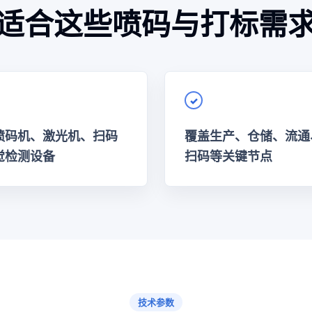
适合这些喷码与打标需
✓
喷码机、激光机、扫码
覆盖生产、仓储、流通
觉检测设备
扫码等关键节点
技术参数