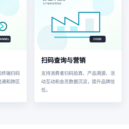
扫码查询与营销
和终端扫码
支持消费者扫码验真、产品溯源、活
流通和跨区
动互动和会员数据沉淀，提升品牌信
任。