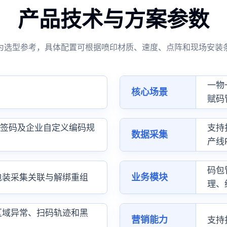
产品技术与方案参数
为选型参考，具体配置可根据喷印材质、速度、点阵和现场安装
一物
核心场景
赋码
标签码及企业自定义编码规
支持
数据采集
产线
码包
业务模块
包装采集关联与解绑重组
理、
区域异常、扫码轨迹和黑
营销能力
支持