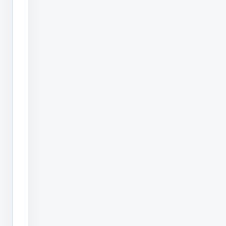
名
度，
而
要
结
合
产
品
材
质、
喷
印
内
容、