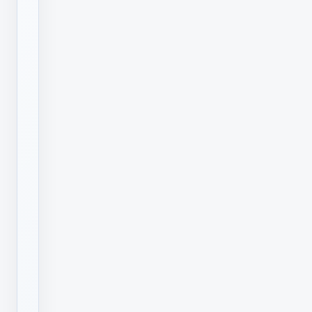
潜
利
喷
码
机
也
是
值
得
关
注
的
国
产
品
牌