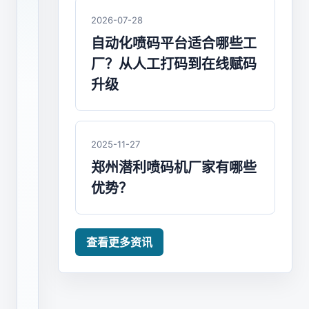
择
2026-07-28
喷
码
自动化喷码平台适合哪些工
机
厂？从人工打码到在线赋码
品
升级
牌，
应
重
2025-11-27
点
郑州潜利喷码机厂家有哪些
关
优势？
注
设
备
查看更多资讯
稳
定
性、