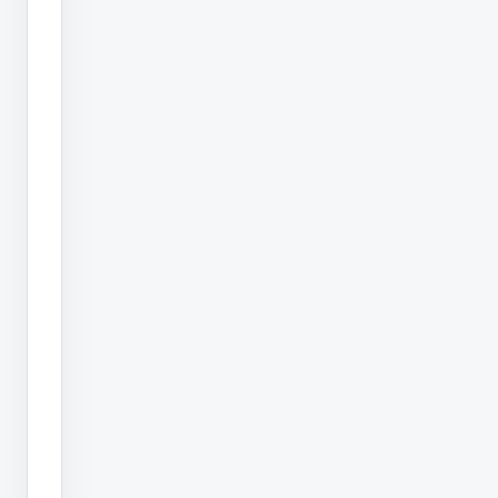
绍
2026
年
喷
码
机
品
牌
选
择
更
加
多