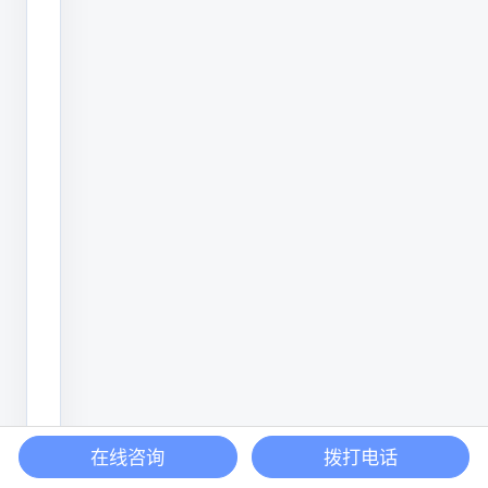
明
度
几
个
方
面
判
断。
真
正
适
合
的
喷
在线咨询
拨打电话