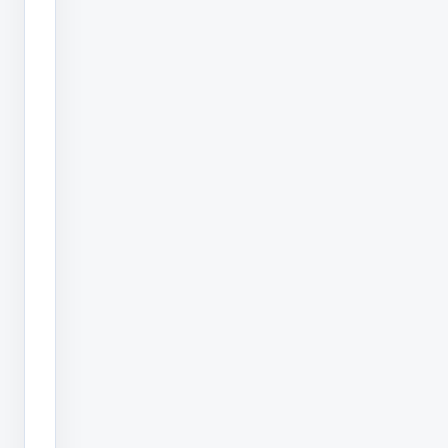
商
是
否
具
备
设
备
产
品
线
和
系
统
集