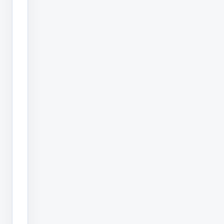
只
销
售
单
机。
对
于
需
要
日
期
批
号、