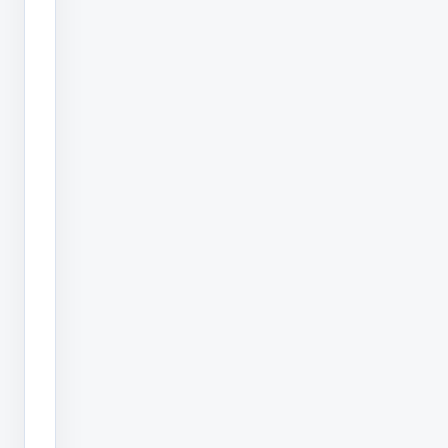
元，
既
有
国
际
品
牌，
也
有
国
产
工
业
标