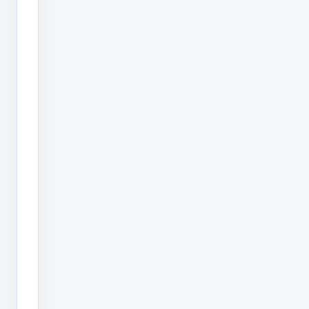
稳
定
性、
软
件
接
口、
自
动
化
集
成
和
服