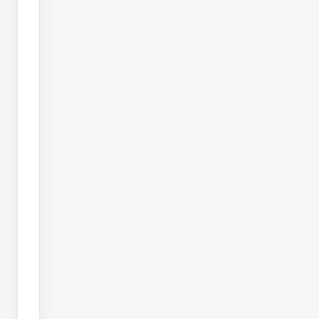
码
营
销
的
企
业，
可
以
重
点
评
估
供
应