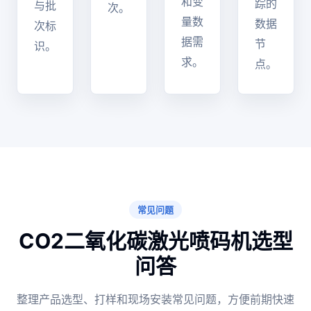
和变
踪的
与批
次。
量数
数据
次标
据需
节
识。
求。
点。
常见问题
CO2二氧化碳激光喷码机选型
问答
整理产品选型、打样和现场安装常见问题，方便前期快速