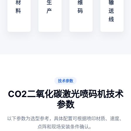
材
生
维
输
料
产
码
送
线
技术参数
CO2二氧化碳激光喷码机技术
参数
以下参数为选型参考，具体配置可根据喷印材质、速度、
点阵和现场安装条件确认。