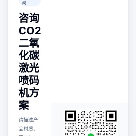
问
咨询
CO2
二氧
化碳
激光
喷码
机方
案
请描述产
品材质、