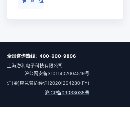
询
样
试
全国咨询热线：400-600-9896
上海潜利电子科技有限公司
沪公网安备31011402004519号
沪(金)应急管危经许[2020]204280(FY)
沪ICP备09033035号