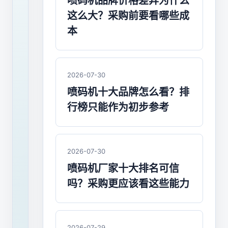
手
喷码机品牌价格差异为什么
这么大？采购前要看哪些成
持
本
喷
码
2026-07-30
机
喷码机十大品牌怎么看？排
品
行榜只能作为初步参考
牌、
价
2026-07-30
格、
喷码机厂家十大排名可信
应
吗？采购更应该看这些能力
用
深
2026-07-29