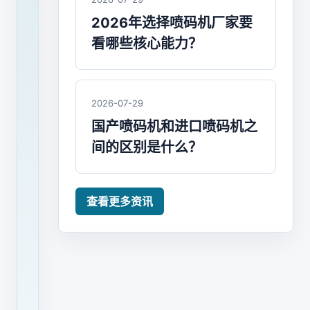
度
2026年选择喷码机厂家要
解
看哪些核心能力？
析
2026-07-29
手
国产喷码机和进口喷码机之
持
喷
间的区别是什么？
码
机
查看更多资讯
具
有
一
机
多
用、