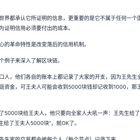
世界都承认它所证明的信息，更重要的是它不属于任何一个
为证明信用必须要付出的成本。
心的革命特性是改变落后的信用机制。
个例子来深入了解区块链。
口人，他们各自的账本上都记录了大家的开支，因为王先生
资金，可王夫人可能会收到5000块钱却记收到1000，那
了5000块给王夫人，他只要向全家人大吼一声：王先生给了
给了王夫人5000块”，就OK了。
先生家的交易都会被每个人（每个节点）记录下来。