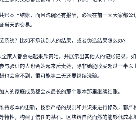
共账本上结账，而且洗碗还有报酬，必须在前一天大家都公
证当天的交易。
链系统？比如不承认别人的结果，或者伪造结果怎么办?
那么全家人都会站起来斥责她，并展示出其他人的记账记录，如
参与验证的人也会站起来斥责她，除非她能收买超过一半以
酬也会拿不到，很可能第二天还要继续洗碗。
加入的家庭成员都会从最长的那个账本那里继续结账。
维持账本的更新，按照严格的规则和共识来进行修改，都严
等特性，构建了信任的基石。区块链自然而然的能够低成本