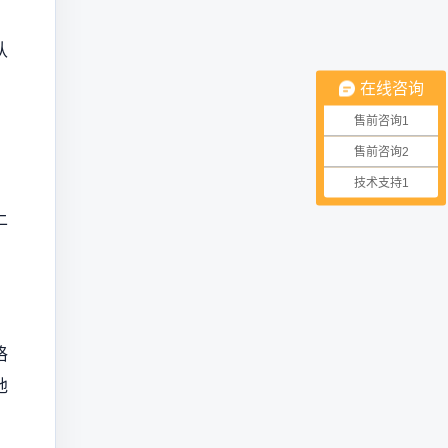
认
在线咨询
售前咨询1
售前咨询2
技术支持1
上
格
地