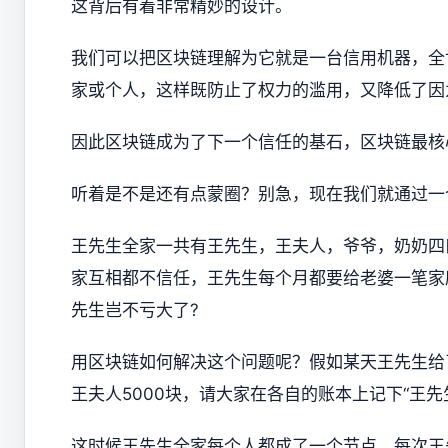
这背后有着非常精妙的设计。
我们可以把区块链理解为它就是一台信用机器，全
家或个人，这样既防止了权力的滥用，又降低了因
因此区块链成为了下一个信任的基石，区块链最核
听着是不是还有点蒙圈？别急，现在我们就通过一
王先生全家一共有王先生，王夫人，爷爷，奶奶四
家互相都不信任，王先生每个月都要给老婆一笔家庭
先生岂不亏大了?
用区块链如何解决这个问题呢？假如某天王先生给
王夫人5000块，请大家在各自的账本上记下“王先生
这时候王先生全家每个人都成了一个节点，每次王