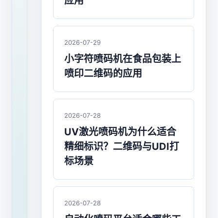
建
应用
立
肉
2026-07-29
类
小字符喷码机在食品包装上
喷印二维码的应用
安
全
追
2026-07-28
UV激光喷码机为什么适合
溯
精细标识？二维码与UDI打
系
标场景
统
的
2026-07-28
6