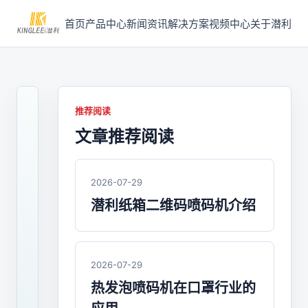
首页
产品中心
新闻资讯
解决方案
视频中心
关于潜利
推荐阅读
文章推荐阅读
2021-
04-
25
/
2026-07-29
喷
潜利纸箱二维码喷码机介绍
码
机
企
2026-07-29
业
热发泡喷码机在口罩行业的