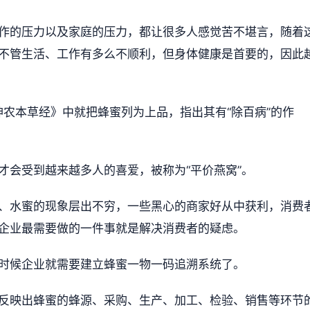
作的压力以及家庭的压力，都让很多人感觉苦不堪言，随着
不管生活、工作有多么不顺利，但身体健康是首要的，因此
农本草经》中就把蜂蜜列为上品，指出其有“除百病”的作
才会受到越来越多人的喜爱，被称为“平价燕窝”。
、水蜜的现象层出不穷，一些黑心的商家好从中获利，消费
企业最需要做的一件事就是解决消费者的疑虑。
时候企业就需要建立蜂蜜一物一码追溯系统了。
反映出蜂蜜的蜂源、采购、生产、加工、检验、销售等环节