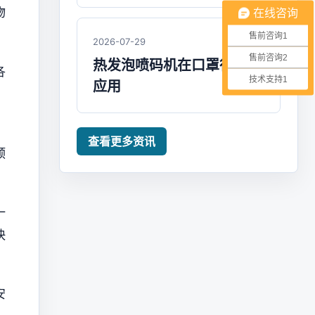
物
在线咨询
售前咨询1
2026-07-29
售前咨询2
热发泡喷码机在口罩行业的
各
技术支持1
应用
、
查看更多资讯
预
一
快
安