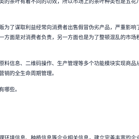
类的茶叶有着不同的功效，所以市场上的茶叶种类也是五花
贩为了谋取利益经常向消费者出售假冒伪劣产品，严重影响
一方面是对消费者负责，另一方面也是为了整顿混乱的市场
原料信息、二维码操作、生产管理等多个功能模块实现商品
营销的全生命周期管理。
有哪些。
理环境信息、种植信息等企业相关信息，建立完善丰富的企