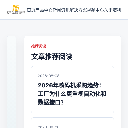
首页
产品中心
新闻资讯
解决方案
视频中心
关于潜利
推荐阅读
文章推荐阅读
2021-
04-
25
/
2026-08-08
喷
2026年喷码机采购趋势：
码
工厂为什么更重视自动化和
机
数据接口？
潜
利
2026-08-08