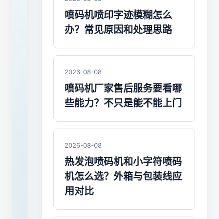
推
喷码机喷印字迹模糊怎么
出
办？常见原因和处理思路
食
用
2026-08-08
农
喷码机厂家售后服务要看哪
产
些能力？不只是能不能上门
品
合
2026-08-08
格
热发泡喷码机和小字符喷码
证
机怎么选？外箱与包装线应
解
用对比
决