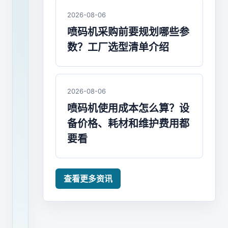
方
2026-08-06
案
喷码机采购前要规划哪些参
数？工厂选型清单介绍
2019
年
年
2026-08-06
底，
喷码机使用成本怎么算？设
农
备价格、耗材和维护费用都
业
要看
农
村
部
查看更多资讯
印
发
《全