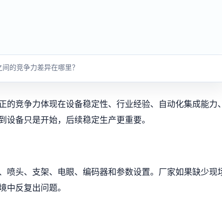
之间的竞争力差异在哪里？
正的竞争力体现在设备稳定性、行业经验、自动化集成能力
到设备只是开始，后续稳定生产更重要。
、喷头、支架、电眼、编码器和参数设置。厂家如果缺少现
境中反复出问题。