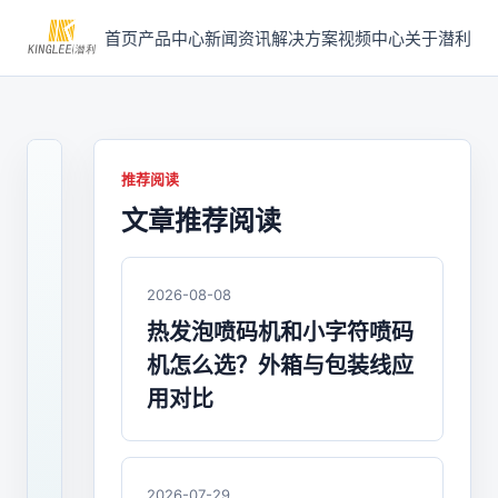
首页
产品中心
新闻资讯
解决方案
视频中心
关于潜利
推荐阅读
文章推荐阅读
2025-
12-
03
/
2026-08-08
喷
热发泡喷码机和小字符喷码
码
机怎么选？外箱与包装线应
机
用对比
潜
利
2026-07-29