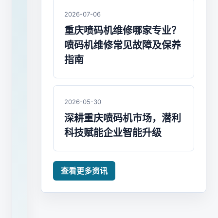
供
2026-07-06
标
重庆喷码机维修哪家专业？
喷码机维修常见故障及保养
识
指南
解
决
2026-05-30
方
深耕重庆喷码机市场，潜利
案
科技赋能企业智能升级
潜
利
查看更多资讯
大
字
符