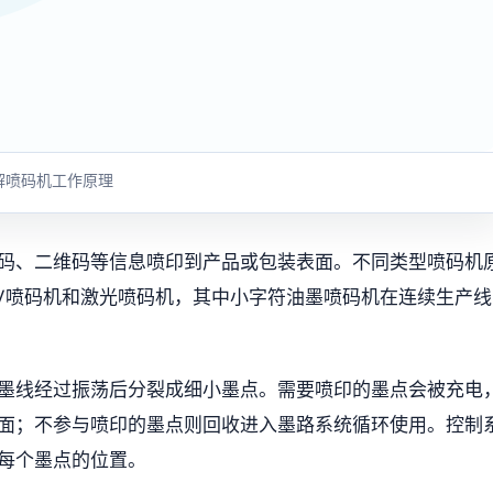
解喷码机工作原理
码、二维码等信息喷印到产品或包装表面。不同类型喷码机
V喷码机和激光喷码机，其中小字符油墨喷码机在连续生产线
墨线经过振荡后分裂成细小墨点。需要喷印的墨点会被充电
面；不参与喷印的墨点则回收进入墨路系统循环使用。控制
每个墨点的位置。