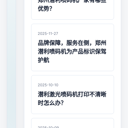
机
郑州潜利喷码机厂家有哪些
优势？
应
该
找
2025-11-27
品牌保障，服务在侧，郑州
谁
潜利喷码机为产品标识保驾
买？
护航
喷
码
2025-10-10
机
潜利激光喷码机打印不清晰
应
时怎么办？
该
找
谁
买？
2025-10-09