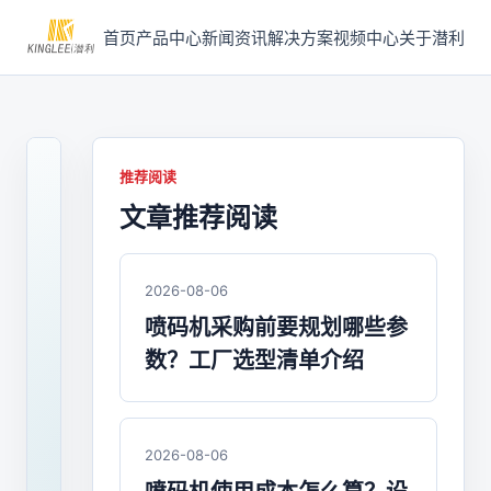
首页
产品中心
新闻资讯
解决方案
视频中心
关于潜利
推荐阅读
文章推荐阅读
2026-
07-
29
/
2026-08-06
喷
喷码机采购前要规划哪些参
码
数？工厂选型清单介绍
机
什
么
2026-08-06