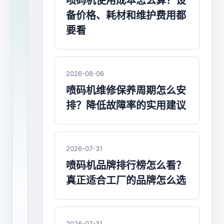
样
喷码机使用成本怎么算？设
备价格、耗材和维护费用都
的
要看
喷
码
2026-08-06
机
喷码机维修保养周期怎么安
是
排？降低故障率的实用建议
好
喷
2026-07-31
码
喷码机品牌排行榜怎么看？
机？
真正适合工厂的品牌怎么选
好
喷
2026-07-31