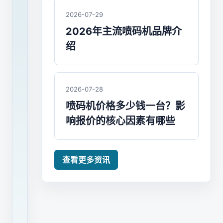
势？
2026-07-29
2026年主流喷码机品牌介
在
绍
工
业
标
2026-07-28
识
喷码机价格多少钱一台？影
领
响报价的核心因素有哪些
域，
激
光
查看更多资讯
喷
码
机
的
标