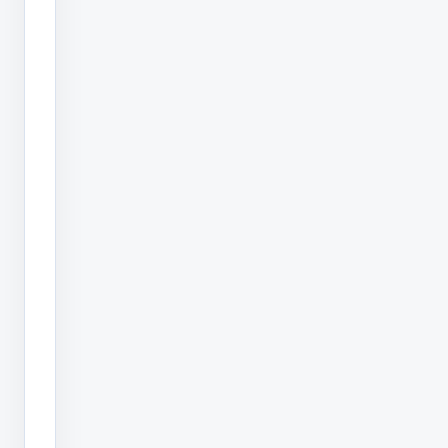
为
替
代
传
统
油
墨
喷
码
的
重
要
选
择。