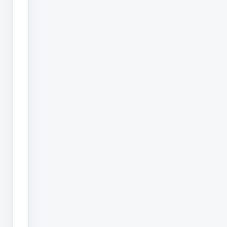
在
工
业
标
识
领
域，
激
光
喷
码
机