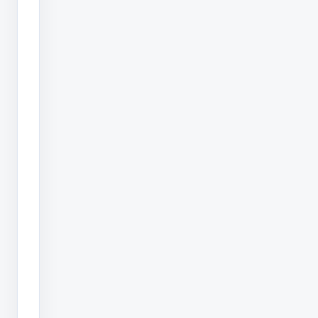
止
于
打
码，
更
是
溯
源
体
系
的
“智
能
门