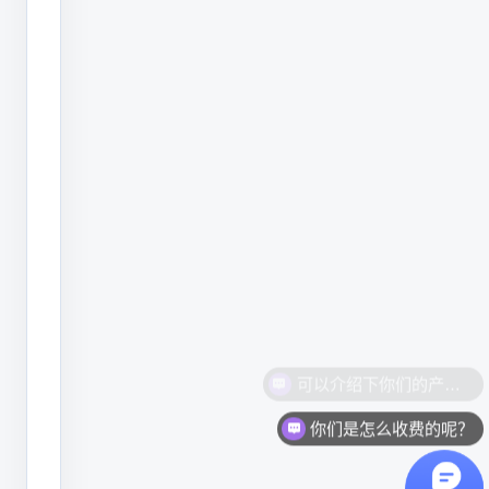
的
激
光
喷
码
设
备。
那
么，
潜
利
的
激
你们是怎么收费的呢？
光