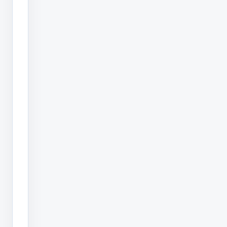
户”
首
先
要
明
确
潜
利
的
核
心
定
位：