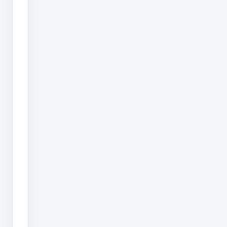
喷
码
机
在
产
品
表
面
打
上
的
每
一
个