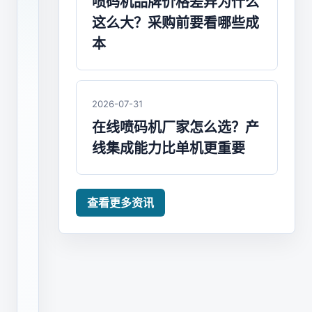
喷码机品牌价格差异为什么
前
这么大？采购前要看哪些成
建
本
议
先
2026-07-31
确
在线喷码机厂家怎么选？产
线集成能力比单机更重要
认
这
些
查看更多资讯
信
息
找