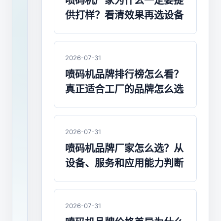
机
喷码机厂家为什么一定要提
供打样？看清效果再选设备
厂
家
联
2026-07-31
喷码机品牌排行榜怎么看？
系
真正适合工厂的品牌怎么选
方
式
2026-07-31
怎
喷码机品牌厂家怎么选？从
么
设备、服务和应用能力判断
找？
采
2026-07-31
购