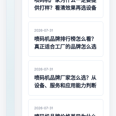
机
喷码机厂家为什么一定要提
供打样？看清效果再选设备
厂
家
哪
2026-07-31
喷码机品牌排行榜怎么看？
家
真正适合工厂的品牌怎么选
好？
今
2026-07-31
天
喷码机品牌厂家怎么选？从
潜
设备、服务和应用能力判断
利
和
大
家
2026-07-31
分