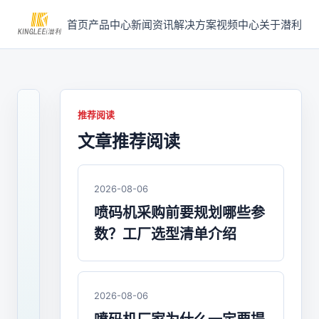
首页
产品中心
新闻资讯
解决方案
视频中心
关于潜利
推荐阅读
文章推荐阅读
2022-
01-
11
/
2026-08-06
喷
喷码机采购前要规划哪些参
码
数？工厂选型清单介绍
机
喷
码
2026-08-06