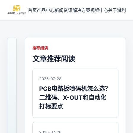
首页
产品中心
新闻资讯
解决方案
视频中心
关于潜利
推荐阅读
文章推荐阅读
2021-
07-
14
/
2026-07-28
喷
PCB电路板喷码机怎么选？
码
二维码、X-OUT和自动化
机
打标要点
PCB
电
2026-07-28