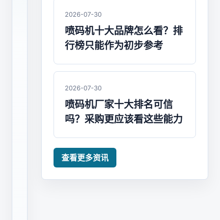
什
2026-07-30
么
喷码机十大品牌怎么看？排
行榜只能作为初步参考
作
用？
2026-07-30
喷
喷码机厂家十大排名可信
码
吗？采购更应该看这些能力
机
配
件
查看更多资讯
包
括
喷
头、
过