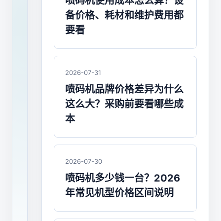
的
喷码机使用成本怎么算？设
备价格、耗材和维护费用都
喷
要看
码
机
2026-07-31
配
喷码机品牌价格差异为什么
件
这么大？采购前要看哪些成
有
本
哪
些？
2026-07-30
主
喷码机多少钱一台？2026
要
年常见机型价格区间说明
起