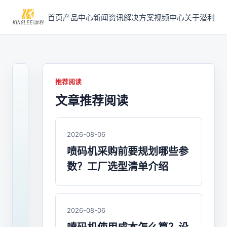
首页
产品中心
新闻资讯
解决方案
视频中心
关于潜利
推荐阅读
文章推荐阅读
2026-
07-
29
/
2026-08-06
喷
喷码机采购前要规划哪些参
码
数？工厂选型清单介绍
机
常
见
2026-08-06