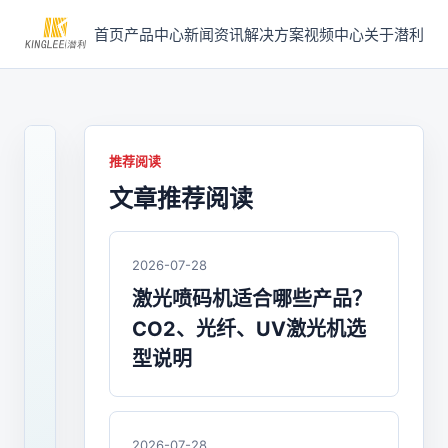
首页
产品中心
新闻资讯
解决方案
视频中心
关于潜利
推荐阅读
文章推荐阅读
2024-
08-
02
/
2026-07-28
喷
激光喷码机适合哪些产品？
码
CO2、光纤、UV激光机选
机
型说明
喷
码
2026-07-28