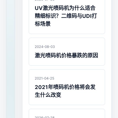
机
UV激光喷码机为什么适合
和
精细标识？二维码与UDI打
激
标场景
光
机
2024-08-03
该
激光喷码机价格暴跌的原因
怎
么
2021-04-25
选
2021年喷码机价格将会发
择？
生什么改变
在
2024
2026-07-28