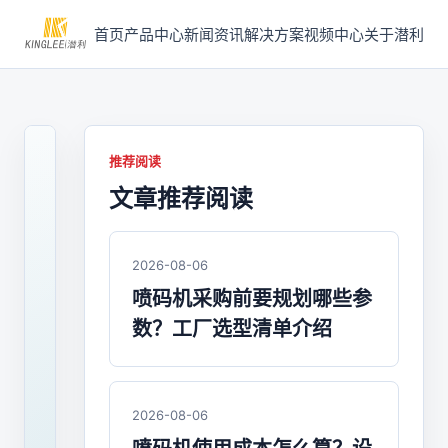
首页
产品中心
新闻资讯
解决方案
视频中心
关于潜利
推荐阅读
文章推荐阅读
2026-
07-
29
/
2026-08-06
喷
喷码机采购前要规划哪些参
码
数？工厂选型清单介绍
机
有
些
2026-08-06