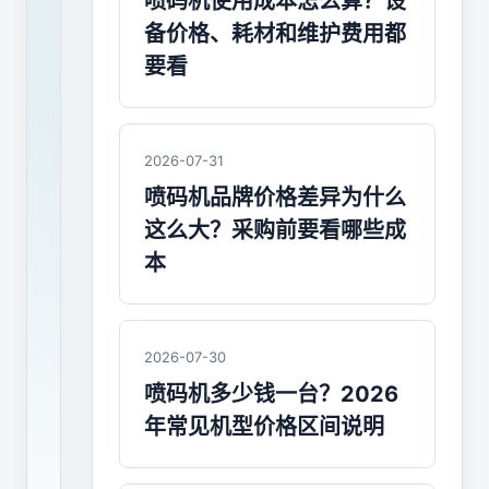
喷
喷码机使用成本怎么算？设
备价格、耗材和维护费用都
码
要看
机
价
2026-07-31
格
喷码机品牌价格差异为什么
为
这么大？采购前要看哪些成
什
本
么
那
2026-07-30
么
喷码机多少钱一台？2026
低？
年常见机型价格区间说明
2026