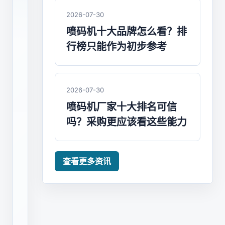
年
2026-07-30
避
喷码机十大品牌怎么看？排
行榜只能作为初步参考
坑
建
议
2026-07-30
喷码机厂家十大排名可信
低
吗？采购更应该看这些能力
价
喷
码
查看更多资讯
机
可
能
在