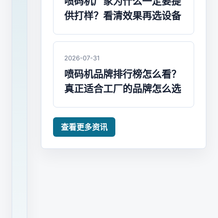
喷码机厂家为什么一定要提
供打样？看清效果再选设备
喷
码
机
品
2026-07-31
牌
喷码机品牌排行榜怎么看？
琳
真正适合工厂的品牌怎么选
琅
满
查看更多资讯
目，
在
市
场
中
的
代