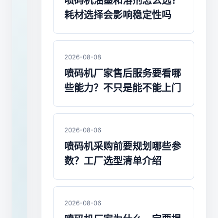
机
喷码机油墨和溶剂怎么选？
耗材选择会影响稳定性吗
经
销
商
2026-08-08
喷码机厂家售后服务要看哪
如
些能力？不只是能不能上门
何
面
2026-08-06
对
喷码机采购前要规划哪些参
市
数？工厂选型清单介绍
场
竞
2026-08-06
争？