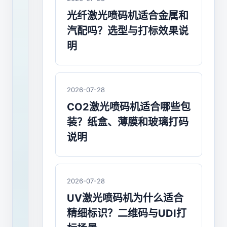
喷
光纤激光喷码机适合金属和
码
汽配吗？选型与打标效果说
机
明
品
牌
2026-07-28
有
CO2激光喷码机适合哪些包
哪
装？纸盒、薄膜和玻璃打码
说明
些
牌
子？
2026-07-28
UV激光喷码机为什么适合
激
精细标识？二维码与UDI打
光