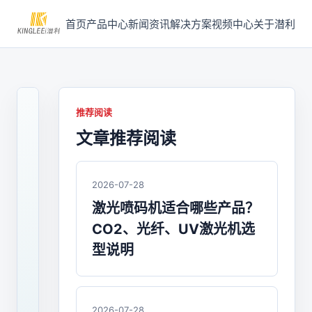
首页
产品中心
新闻资讯
解决方案
视频中心
关于潜利
推荐阅读
文章推荐阅读
2023-
01-
31
/
2026-07-28
喷
激光喷码机适合哪些产品？
码
CO2、光纤、UV激光机选
机
型说明
激
光
2026-07-28