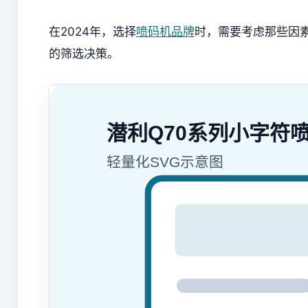
在2024年，选择
喷码机品牌
时，需要考虑那些因
的筛选决策。
潜利Q70系列小字符
轻量化SVG示意图