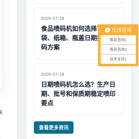
2026-07-28
食品喷码机如何选择？包装
在线咨询
袋、纸箱、瓶盖日期批号打
售前咨询1
码方案
售前咨询2
技术支持1
2026-07-28
日期喷码机怎么选？生产日
期、批号和保质期稳定喷印
要点
来
查看更多资讯
格