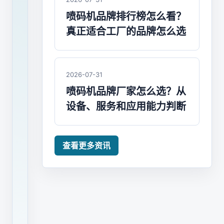
正
喷码机品牌排行榜怎么看？
式
成
真正适合工厂的品牌怎么选
立
以
来，
2026-07-31
潜
喷码机品牌厂家怎么选？从
利
设备、服务和应用能力判断
一
直
没
查看更多资讯
有
停
止
创
新，