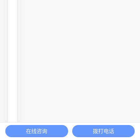
备
保
养
完
成
率
低
等
等。
云
端
云端制造协同平台
制
在线咨询
拨打电话
轻量化SVG示意图
造