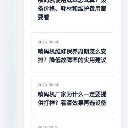
潜
喷码机使用成本怎么算？设
备价格、耗材和维护费用都
利
要看
产
品
2026-08-06
线
喷码机维修保养周期怎么安
业
排？降低故障率的实用建议
务
升
2026-08-06
级
喷码机厂家为什么一定要提
供打样？看清效果再选设备
自
2009
年
2026-07-31