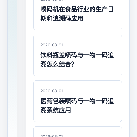
食
喷码机在食品行业的生产日
品
期和追溯码应用
喷
码
2026-08-01
机
饮料瓶盖喷码与一物一码追
溯怎么结合？
的
特
点
2026-08-01
医药包装喷码与一物一码追
是
溯系统应用
什
么？
2026-08-01