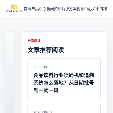
首页
产品中心
新闻资讯
解决方案
视频中心
关于潜利
推荐阅读
文章推荐阅读
2026-
07-
29
/
2026-08-06
行
食品饮料行业喷码机和追溯
业
系统怎么落地？从日期批号
应
用
到一物一码
2026
年
2026-08-01