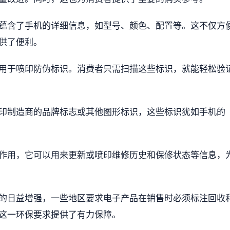
蕴含了手机的详细信息，如型号、颜色、配置等。这不仅方
供了便利。
用于喷印防伪标识。消费者只需扫描这些标识，就能轻松验
印制造商的品牌标志或其他图形标识，这些标识犹如手机的
的作用，它可以用来更新或喷印维修历史和保修状态等信息，
的日益增强，一些地区要求电子产品在销售时必须标注回收
这一环保要求提供了有力保障。