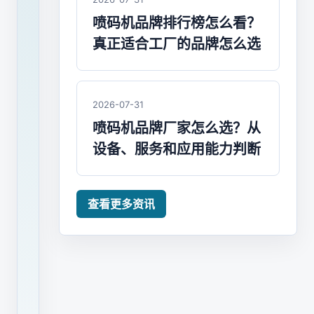
码
喷码机品牌排行榜怎么看？
机
真正适合工厂的品牌怎么选
维
修
是
2026-07-31
一
喷码机品牌厂家怎么选？从
项
设备、服务和应用能力判断
需
要
认
查看更多资讯
真
对
待
的
事
情，