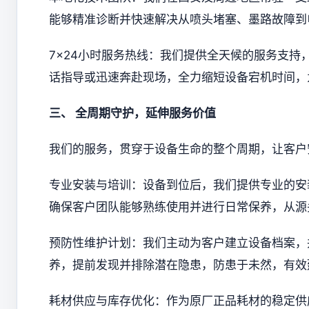
能够精准诊断并快速解决从喷头堵塞、墨路故障到
7x24小时服务热线：我们提供全天候的服务支
话指导或迅速奔赴现场，全力缩短设备宕机时间，
三、 全周期守护，延伸服务价值
我们的服务，贯穿于设备生命的整个周期，让客户
专业安装与培训：设备到位后，我们提供专业的安
确保客户团队能够熟练使用并进行日常保养，从源
预防性维护计划：我们主动为客户建立设备档案，
养，提前发现并排除潜在隐患，防患于未然，有效
耗材供应与库存优化：作为原厂正品耗材的稳定供