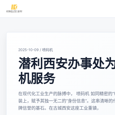
2025-10-09 / 喷码机
潜利西安办事处
机服务
在现代化工业生产的脉搏中， 喷码机 如同精密的
装上，赋予其独一无二的“身份信息”。这串清晰
牌信誉的基石。在古城西安这座工业重镇，