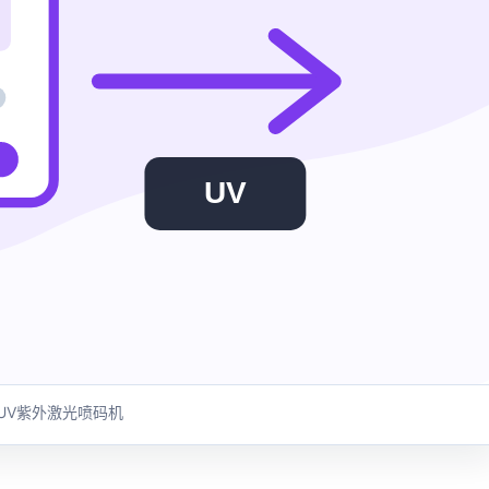
UV
UV紫外激光喷码机