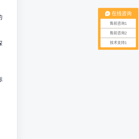
在线咨询
的
售前咨询1
售前咨询2
深
技术支持1
、
标
，