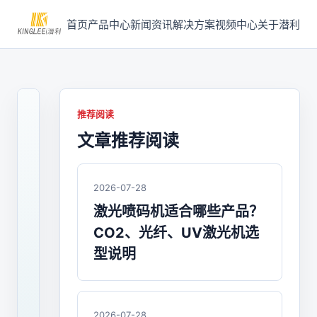
首页
产品中心
新闻资讯
解决方案
视频中心
关于潜利
推荐阅读
文章推荐阅读
2024-
10-
15
/
2026-07-28
喷
激光喷码机适合哪些产品？
码
CO2、光纤、UV激光机选
机
型说明
UV
喷
2026-07-28