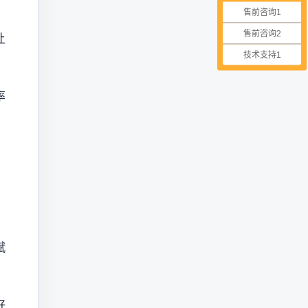
售前咨询1
售前咨询2
让
技术支持1
率
赋
好