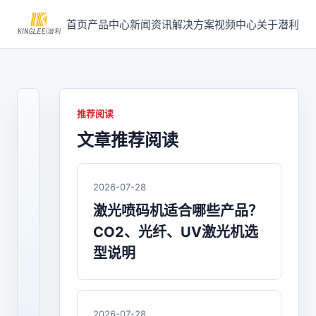
首页
产品中心
新闻资讯
解决方案
视频中心
关于潜利
推荐阅读
文章推荐阅读
2024-
01-
24
/
2026-07-28
喷
激光喷码机适合哪些产品？
码
CO2、光纤、UV激光机选
机
型说明
喷
码
2026-07-28