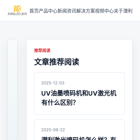
首页
产品中心
新闻资讯
解决方案
视频中心
关于潜利
推荐阅读
文章推荐阅读
2025-
05-
19
/
2025-12-03
喷
UV油墨喷码机和UV激光机
码
有什么区别？
机
油
墨
2025-09-22