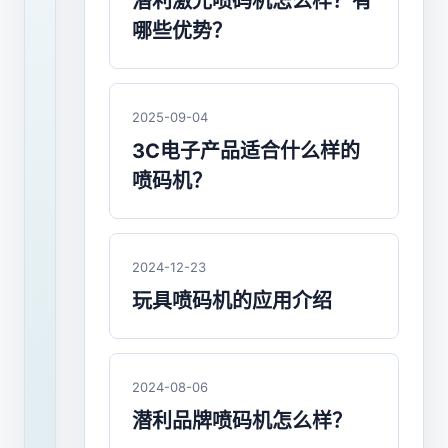
喷
潜利激光喷码机怎么样？有
哪些优势？
码
机
的
2025-09-04
3C电子产品适合什么样的
未
喷码机？
来
发
2024-12-23
展
玩具喷码机的应用介绍
前
景：
挑
2024-08-06
潜利品牌喷码机怎么样？
战